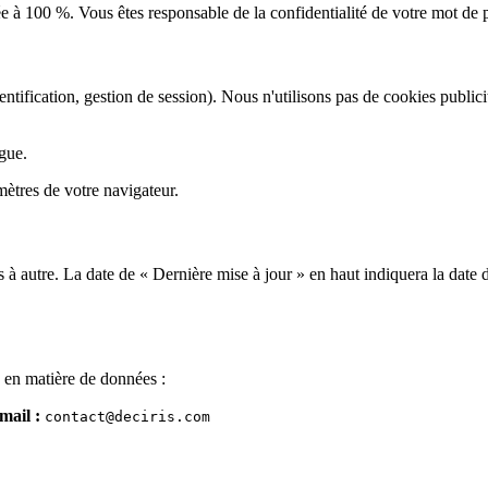
e à 100 %. Vous êtes responsable de la confidentialité de votre mot de 
ntification, gestion de session). Nous n'utilisons pas de cookies publicit
gue.
ètres de votre navigateur.
 à autre. La date de « Dernière mise à jour » en haut indiquera la date 
s en matière de données :
mail :
contact@deciris.com