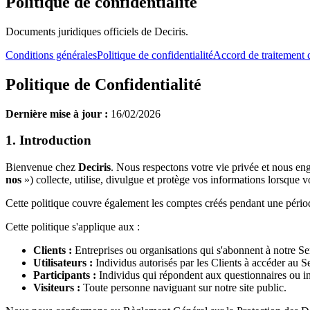
Politique de confidentialité
Documents juridiques officiels de Deciris.
Conditions générales
Politique de confidentialité
Accord de traitement 
Politique de Confidentialité
Dernière mise à jour :
16/02/2026
1. Introduction
Bienvenue chez
Deciris
. Nous respectons votre vie privée et nous e
nos
») collecte, utilise, divulgue et protège vos informations lorsque vo
Cette politique couvre également les comptes créés pendant une période
Cette politique s'applique aux :
Clients :
Entreprises ou organisations qui s'abonnent à notre Se
Utilisateurs :
Individus autorisés par les Clients à accéder au S
Participants :
Individus qui répondent aux questionnaires ou in
Visiteurs :
Toute personne naviguant sur notre site public.