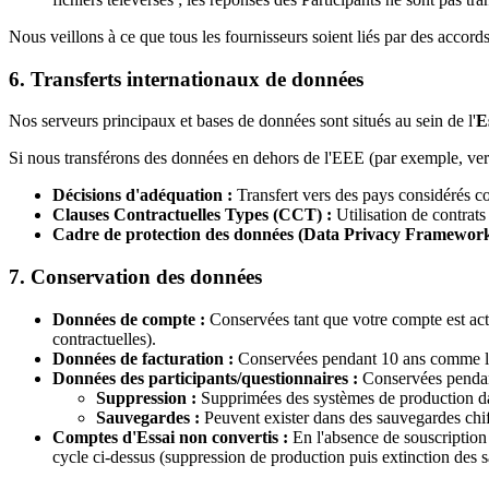
Nous veillons à ce que tous les fournisseurs soient liés par des accor
6. Transferts internationaux de données
Nos serveurs principaux et bases de données sont situés au sein de l'
E
Si nous transférons des données en dehors de l'EEE (par exemple, vers 
Décisions d'adéquation :
Transfert vers des pays considérés c
Clauses Contractuelles Types (CCT) :
Utilisation de contrats
Cadre de protection des données (Data Privacy Framework
7. Conservation des données
Données de compte :
Conservées tant que votre compte est actif
contractuelles).
Données de facturation :
Conservées pendant 10 ans comme l'ex
Données des participants/questionnaires :
Conservées pendant 
Suppression :
Supprimées des systèmes de production dans
Sauvegardes :
Peuvent exister dans des sauvegardes chiff
Comptes d'Essai non convertis :
En l'absence de souscription 
cycle ci-dessus (suppression de production puis extinction des 