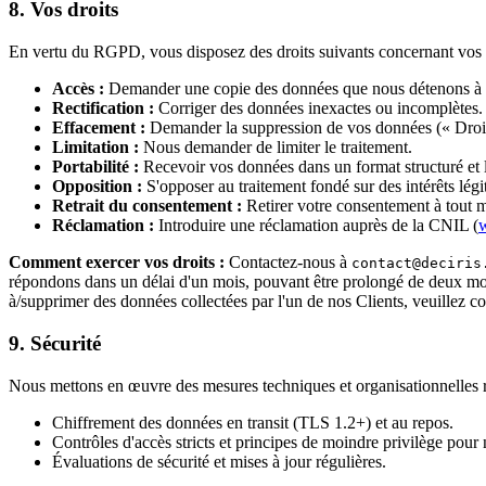
8. Vos droits
En vertu du RGPD, vous disposez des droits suivants concernant vos 
Accès :
Demander une copie des données que nous détenons à v
Rectification :
Corriger des données inexactes ou incomplètes.
Effacement :
Demander la suppression de vos données (« Droit à
Limitation :
Nous demander de limiter le traitement.
Portabilité :
Recevoir vos données dans un format structuré et l
Opposition :
S'opposer au traitement fondé sur des intérêts lég
Retrait du consentement :
Retirer votre consentement à tout m
Réclamation :
Introduire une réclamation auprès de la CNIL (
w
Comment exercer vos droits :
Contactez-nous à
contact@deciris
répondons dans un délai d'un mois, pouvant être prolongé de deux
à/supprimer des données collectées par l'un de nos Clients, veuillez c
9. Sécurité
Nous mettons en œuvre des mesures techniques et organisationnelles 
Chiffrement des données en transit (TLS 1.2+) et au repos.
Contrôles d'accès stricts et principes de moindre privilège pour 
Évaluations de sécurité et mises à jour régulières.