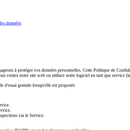
des données
ngageons à protéger vos données personnelles. Cette Politique de Confi
us visitez notre site web ou utilisez notre logiciel en tant que service (l
 d'essai gratuite lorsqu'elle est proposée.
rvice.
ervice.
spections via le Service.