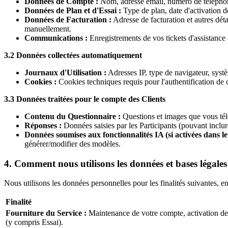
Données de Compte :
Nom, adresse email, numéro de téléphon
Données de Plan et d'Essai :
Type de plan, date d'activation de
Données de Facturation :
Adresse de facturation et autres déta
manuellement.
Communications :
Enregistrements de vos tickets d'assistance
3.2 Données collectées automatiquement
Journaux d'Utilisation :
Adresses IP, type de navigateur, systè
Cookies :
Cookies techniques requis pour l'authentification de c
3.3 Données traitées pour le compte des Clients
Contenu du Questionnaire :
Questions et images que vous tél
Réponses :
Données saisies par les Participants (pouvant inclure
Données soumises aux fonctionnalités IA (si activées dans le
générer/modifier des modèles.
4. Comment nous utilisons les données et bases légales
Nous utilisons les données personnelles pour les finalités suivantes,
Finalité
Fourniture du Service :
Maintenance de votre compte, activation de l
(y compris Essai).