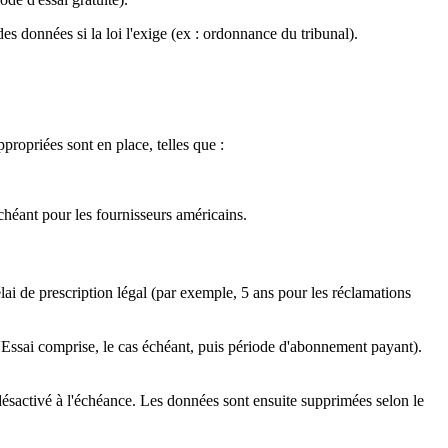
s données si la loi l'exige (ex : ordonnance du tribunal).
ropriées sont en place, telles que :
héant pour les fournisseurs américains.
lai de prescription légal (par exemple, 5 ans pour les réclamations
'Essai comprise, le cas échéant, puis période d'abonnement payant).
désactivé à l'échéance. Les données sont ensuite supprimées selon le