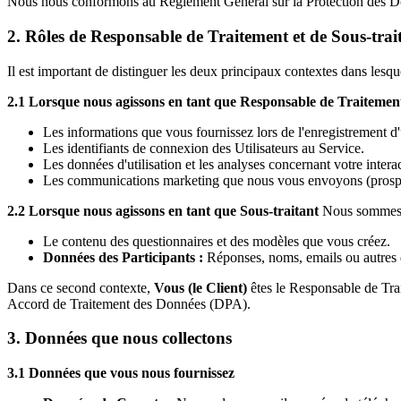
Nous nous conformons au Règlement Général sur la Protection des Do
2. Rôles de Responsable de Traitement et de Sous-trai
Il est important de distinguer les deux principaux contextes dans lesqu
2.1 Lorsque nous agissons en tant que Responsable de Traitemen
Les informations que vous fournissez lors de l'enregistrement d
Les identifiants de connexion des Utilisateurs au Service.
Les données d'utilisation et les analyses concernant votre intera
Les communications marketing que nous vous envoyons (prosp
2.2 Lorsque nous agissons en tant que Sous-traitant
Nous sommes
Le contenu des questionnaires et des modèles que vous créez.
Données des Participants :
Réponses, noms, emails ou autres do
Dans ce second contexte,
Vous (le Client)
êtes le Responsable de Tra
Accord de Traitement des Données (DPA).
3. Données que nous collectons
3.1 Données que vous nous fournissez