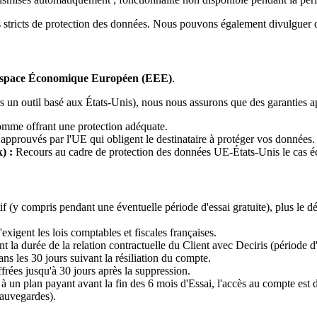
ds stricts de protection des données. Nous pouvons également divulguer de
space Économique Européen (EEE)
.
un outil basé aux États-Unis), nous nous assurons que des garanties app
omme offrant une protection adéquate.
 approuvés par l'UE qui obligent le destinataire à protéger vos données.
) :
Recours au cadre de protection des données UE-États-Unis le cas éc
 (y compris pendant une éventuelle période d'essai gratuite), plus le dé
igent les lois comptables et fiscales françaises.
la durée de la relation contractuelle du Client avec Deciris (période d
 les 30 jours suivant la résiliation du compte.
rées jusqu'à 30 jours après la suppression.
à un plan payant avant la fin des 6 mois d'Essai, l'accès au compte est 
sauvegardes).