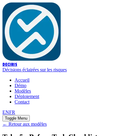
DECIRIS
Décisions éclairées sur les risques
Accueil
Démo
Modèles
Déploiement
Contact
EN
FR
Toggle Menu
← Retour aux modèles